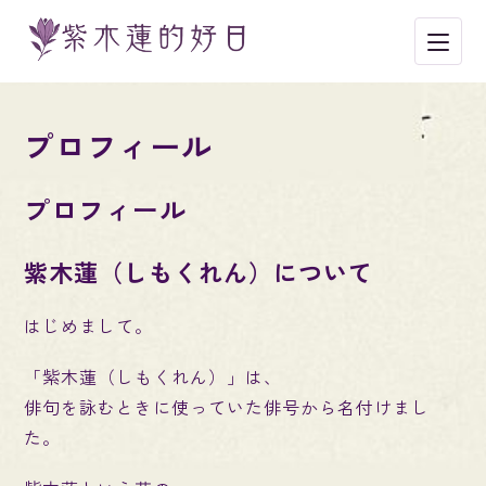
メニ
プロフィール
プロフィール
紫木蓮（しもくれん）について
はじめまして。
「紫木蓮（しもくれん）」は、
俳句を詠むときに使っていた俳号から名付けまし
た。